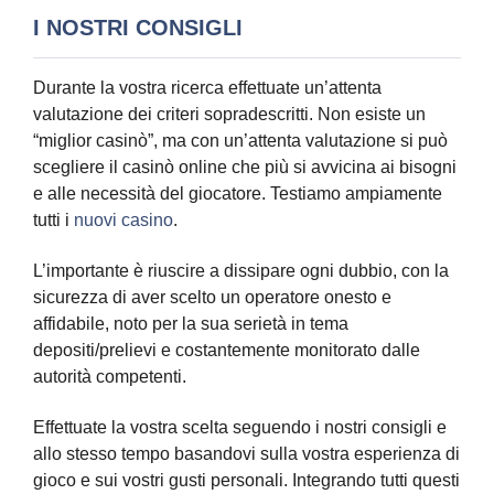
I NOSTRI CONSIGLI
Durante la vostra ricerca effettuate un’attenta
valutazione dei criteri sopradescritti. Non esiste un
“miglior casinò”, ma con un’attenta valutazione si può
scegliere il casinò online che più si avvicina ai bisogni
e alle necessità del giocatore. Testiamo ampiamente
tutti i
nuovi casino
.
L’importante è riuscire a dissipare ogni dubbio, con la
sicurezza di aver scelto un operatore onesto e
affidabile, noto per la sua serietà in tema
depositi/prelievi e costantemente monitorato dalle
autorità competenti.
Effettuate la vostra scelta seguendo i nostri consigli e
allo stesso tempo basandovi sulla vostra esperienza di
gioco e sui vostri gusti personali. Integrando tutti questi