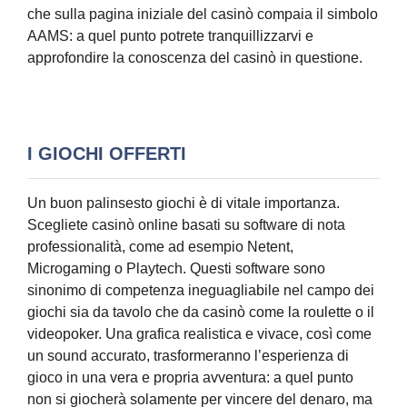
che sulla pagina iniziale del casinò compaia il simbolo
AAMS: a quel punto potrete tranquillizzarvi e
approfondire la conoscenza del casinò in questione.
I GIOCHI OFFERTI
Un buon palinsesto giochi è di vitale importanza.
Scegliete casinò online basati su software di nota
professionalità, come ad esempio Netent,
Microgaming o Playtech. Questi software sono
sinonimo di competenza ineguagliabile nel campo dei
giochi sia da tavolo che da casinò come la roulette o il
videopoker. Una grafica realistica e vivace, così come
un sound accurato, trasformeranno l’esperienza di
gioco in una vera e propria avventura: a quel punto
non si giocherà solamente per vincere del denaro, ma