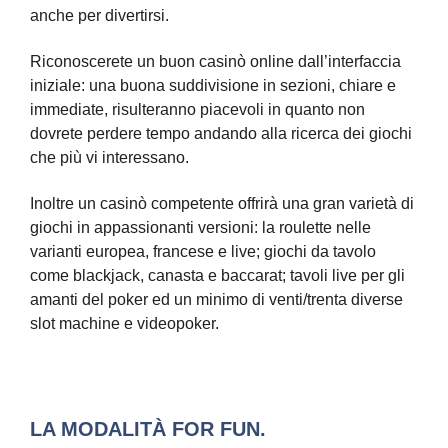
anche per divertirsi.
Riconoscerete un buon casinò online dall’interfaccia
iniziale: una buona suddivisione in sezioni, chiare e
immediate, risulteranno piacevoli in quanto non
dovrete perdere tempo andando alla ricerca dei giochi
che più vi interessano.
Inoltre un casinò competente offrirà una gran varietà di
giochi in appassionanti versioni: la roulette nelle
varianti europea, francese e live; giochi da tavolo
come blackjack, canasta e baccarat; tavoli live per gli
amanti del poker ed un minimo di venti/trenta diverse
slot machine e videopoker.
LA MODALITÀ FOR FUN.