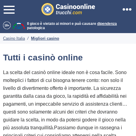
Il gioco è vietato ai minori e può causare
dipendenza
patologica
Casino Italia
Migliori casino
Tutti i casinò online
La scelta del casinò online ideale non è cosa facile. Sono
molteplici i fattori di cui bisogna tenere conto: non solo il
livello di divertimento offerto è importante. La sicurezza
garantita dalla casa da gioco, la rapidità ed affidabilità nei
pagamenti, un impeccabile servizio di assistenza clienti…
questi sono solamente alcuni dei criteri che dovranno
guidare la scelta, in modo da potersi godere il gioco nella
più assoluta tranquillità.Passiamo dunque in rassegna i
principali criteri cui consigliamo attenersi nella scelta