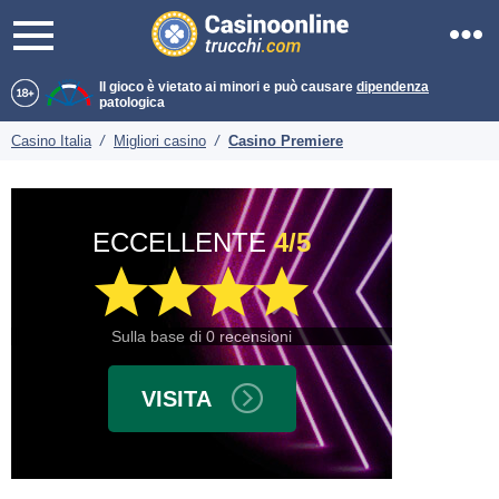
Il gioco è vietato ai minori e può causare
dipendenza
patologica
Casino Italia
Migliori casino
Casino Premiere
ECCELLENTE
4/5
Sulla base di 0 recensioni
VISITA