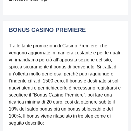
BONUS CASINO PREMIERE
Tra le tante promozioni di Casino Premiere, che
vengono aggiornate in maniera costante e per le quali
vi rimandiamo perciò all’apposita sezione del sito,
spicca sicuramente il bonus di benvenuto. Si tratta di
un’offerta molto generosa, perché può raggiungere
l’ingente cifra di 1500 euro. Il bonus è destinato si soli
nuovi utenti e per richiederlo è necessario registrarsi e
scegliere il “Bonus Casino Premiere”, poi fare una
ricarica minima di 20 euro, così da ottenere subito il
10% del saldo bonus più un bonus sbloccabile del
100%. Il bonus viene rilasciato in tre step come di
seguito descritto: