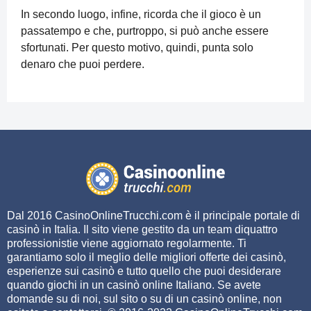
In secondo luogo, infine, ricorda che il gioco è un
passatempo e che, purtroppo, si può anche essere
sfortunati. Per questo motivo, quindi, punta solo
denaro che puoi perdere.
Dal 2016 CasinoOnlineTrucchi.com è il principale portale di
casinò in Italia. Il sito viene gestito da un team diquattro
professionistie viene aggiornato regolarmente. Ti
garantiamo solo il meglio delle migliori offerte dei casinò,
esperienze sui casinò e tutto quello che puoi desiderare
quando giochi in un casinò online Italiano. Se avete
domande su di noi, sul sito o su di un casinò online, non