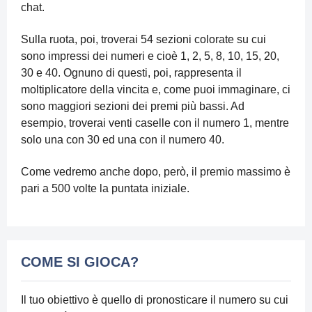
chat.
Sulla ruota, poi, troverai 54 sezioni colorate su cui
sono impressi dei numeri e cioè 1, 2, 5, 8, 10, 15, 20,
30 e 40. Ognuno di questi, poi, rappresenta il
moltiplicatore della vincita e, come puoi immaginare, ci
sono maggiori sezioni dei premi più bassi. Ad
esempio, troverai venti caselle con il numero 1, mentre
solo una con 30 ed una con il numero 40.
Come vedremo anche dopo, però, il premio massimo è
pari a 500 volte la puntata iniziale.
COME SI GIOCA?
Il tuo obiettivo è quello di pronosticare il numero su cui