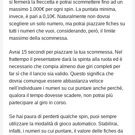
si fermerà la freccetta e potrai scommettere fino ad un
massimo 1.000€ per ogni spin. La puntata minima,
invece, è pari a 0,10€. Naturalmente non dovrai
scegliere un solo numero, ma potrai piazzare fiches su
tutti i numeri che vuoi, considerando, però, il limite
massimo della scommessa.
Avrai 15 secondi per piazzare la tua scommessa. Nel
frattempo il presentatore darà la spinta alla ruota ed è
necessario che compia almeno due giri completi per
far sì che il lancio sia valido. Questo significa che
dovrai comunque essere abbastanza veloce
nell’individuare i numeri su cui puntare anche perché,
qualora il tempo dovesse scadere, non potrai più
partecipare al giro in corso.
Se hai paura di perderti qualche spin, puoi sempre
utilizzare la modalità di gioco automatico. Stabilirai,
infatti, i numeri su cui puntare, il valore delle fiches da