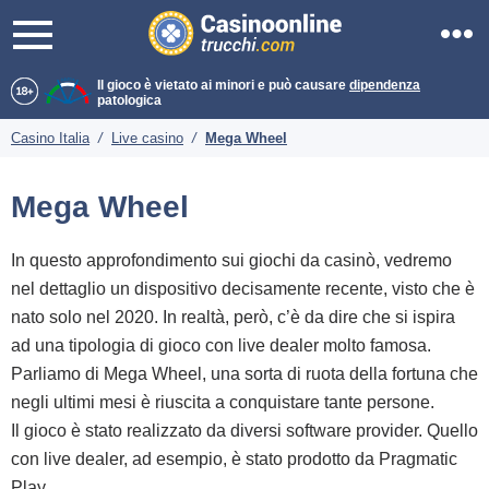
Il gioco è vietato ai minori e può causare
dipendenza
patologica
Casino Italia
Live casino
Mega Wheel
Mega Wheel
In questo approfondimento sui giochi da casinò, vedremo
nel dettaglio un dispositivo decisamente recente, visto che è
nato solo nel 2020. In realtà, però, c’è da dire che si ispira
ad una tipologia di gioco con live dealer molto famosa.
Parliamo di Mega Wheel, una sorta di ruota della fortuna che
negli ultimi mesi è riuscita a conquistare tante persone.
Il gioco è stato realizzato da diversi software provider. Quello
con live dealer, ad esempio, è stato prodotto da Pragmatic
Play.