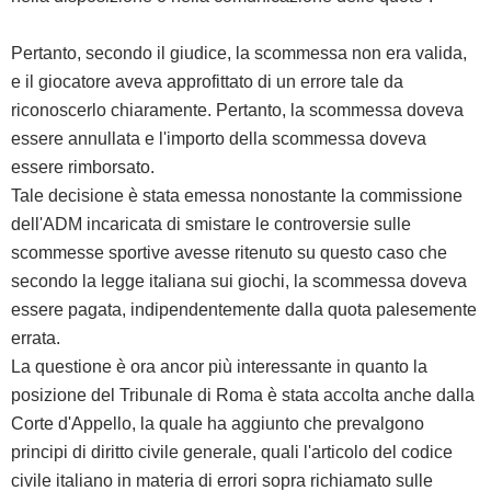
Pertanto, secondo il giudice, la scommessa non era valida,
e il giocatore aveva approfittato di un errore tale da
riconoscerlo chiaramente. Pertanto, la scommessa doveva
essere annullata e l'importo della scommessa doveva
essere rimborsato.
Tale decisione è stata emessa nonostante la commissione
dell'ADM incaricata di smistare le controversie sulle
scommesse sportive avesse ritenuto su questo caso che
secondo la legge italiana sui giochi, la scommessa doveva
essere pagata, indipendentemente dalla quota palesemente
errata.
La questione è ora ancor più interessante in quanto la
posizione del Tribunale di Roma è stata accolta anche dalla
Corte d'Appello, la quale ha aggiunto che prevalgono
principi di diritto civile generale, quali l'articolo del codice
civile italiano in materia di errori sopra richiamato sulle