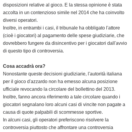
disposizioni relative al gioco. E la stessa opinione è stata
accolta in un contenzioso simile nel 2014 che ha coinvolto
diversi operatori.
Inoltre, in entrambi i casi, il tribunale ha obbligato l'attore
(cioè i giocatori) al pagamento delle spese giudiziarie, che
dovrebbero fungere da disincentivo per i giocatori dall'avvio
di questo tipo di controversia.
Cosa accadrà ora?
Nonostante queste decisioni giudiziarie, l'autorità italiana
per il gioco d'azzardo non ha emesso alcuna posizione
ufficiale revocando la circolare del bollettino del 2013.
Inoltre, fanno ancora riferimento a tale circolare quando i
giocatori segnalano loro alcuni casi di vincite non pagate a
causa di quote palpabili di scommesse sportive.
In alcuni casi, gli operatori preferiscono risolvere la
controversia piuttosto che affrontare una controversia