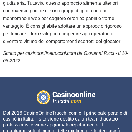
giudiziaria. Tuttavia, questo approccio alimenta ulteriori
controversie poiché ci sono gruppi di giocatori che
monitorano il web per cogliere errori palpabili e trarne
vantaggio. È consigliabile adottare un approccio rigoroso
per limitare il loro sviluppo e impedire agli operatori di
diventare vittime dei comportamenti scorretti dei giocatori.
Scritto per casinoonlinetrucchi.com da
Giovanni Ricci
- il 20-
05-2022
Dal 2016 CasinoOnlineTrucchi.com è il principale portale di
casinò in Italia. Il sito viene gestito da un team diquattro
professionistie viene aggiornato regolarmente. Ti
garantiamo solo il meglio delle migliori offerte dei casinò,