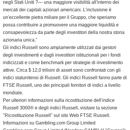
negli Stati Uniti
?
— una maggiore visibilità all'interno dei
mercati dei capitali azionari americani. L'inclusione è
un'eccellente pietra miliare per il Gruppo, che speriamo
possa contribuire a promuovere una maggiore liquidità e
consapevolezza da parte degli investitori della nostra storia
azionaria unica."
Gli indici Russell sono ampiamente utilizzati dai gestori
degli investimenti e dagli investitori istituzionali per i fondi
indicizzati e come benchmark per strategie di investimento
attive. Circa $ 12,0 trilioni di asset sono confrontati con gli
indici statunitensi di Russell. Gli indici Russell fanno parte di
FTSE Russell, uno dei principali fornitori di indici a livello
mondiale.
Per ulteriori informazioni sulla ricostituzione dell'indice
Russell 3000® e degli indici Russell, visitare la sezione
"Ricostituzione Russell" sul sito Web FTSE Russell.
Informazioni su Gambling.com Group Limited