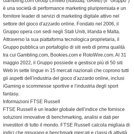
Gambling.com Group Limited (Nasdaq: GAMB) (il "Gruppo")
è una società di performance marketing pluripremiata e un
fornitore leader di servizi di marketing digitale attivo nel
settore del gioco d'azzardo online. Fondato nel 2006, il
Gruppo opera con sedi negli Stati Uniti, Irlanda e Malta.
Attraverso la sua piattaforma tecnologica proprietaria, il
Gruppo pubblica un portafoglio di siti web di prima qualità
tra cui Gambling.com, Bookies.com e RotoWire.com. Al 31
maggio 2022, il Gruppo possiede e gestisce più di 50 siti
Web in sette lingue in 15 mercati nazionali che coprono tutti
gli aspetti dell'industria del gioco d'azzardo online, inclusi
iGaming e scommesse sportive e l'industria degli sport
fantasy.
Informazioni FTSE Russell
FTSE Russell è un leader globale dell'indice che fornisce
soluzioni innovative di benchmarking, analisi e dati per
investitori di tutto il mondo. FTSE Russell calcola migliaia di
indici che misurano e benchmark mercati e classi di attività